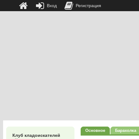
Вход
Регистрация
Основное
Барахолка
Клуб кладоискателей