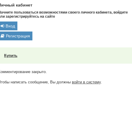
Личный кабинет
Начните пользоваться возможностями своего личного кабинета, войдите
или зарегистрируйтесь на сайте
Вход
Регистрация
Купить
Комментирование закрыто.
Чтобы написать сообщение, Вы должны
войти в систему
.