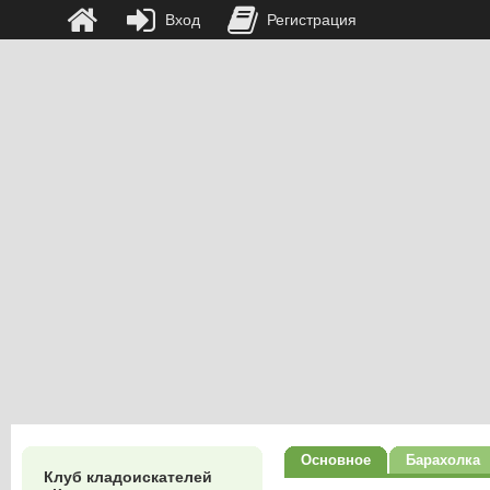
Вход
Регистрация
Основное
Барахолка
Клуб кладоискателей