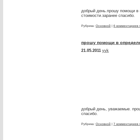
добрый день.прошу помощи в 
стоимости.заранее спасибо.
Рубрика:
Основной
|
6 комментариев 
прошу помощи в определ
21.05.2011
yvk
добрый день, уважаемые. про
спасибо.
Рубрика:
Основной
|
7 комментариев 