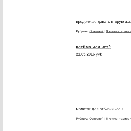
продолжаю давать вторую жиз
Рубрика:
Основной
|
9 комментариев 
клеймо или нет?
21.05.2016
yvk
молоток для отбивки косы
Рубрика:
Основной
|
8 комментариев 