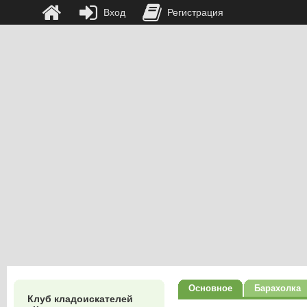
Вход
Регистрация
Основное
Барахолка
Клуб кладоискателей