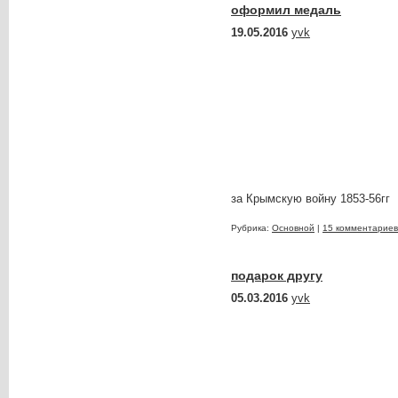
оформил медаль
19.05.2016
yvk
за Крымскую войну 1853-56гг
Рубрика:
Основной
|
15 комментариев
подарок другу
05.03.2016
yvk