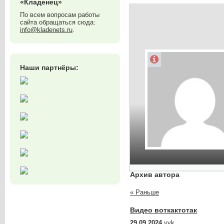
«Кладенец»
По всем вопросам работы
сайта обращаться сюда:
info@kladenets.ru
.
Наши партнёры:
Архив автора
« Раньше
Видео воткактотак
29.09.2024
yvk