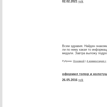
02.02.2021
yvk
Всем здравия. Найден знакомы
ли по нему какая то информац
медали. Завтра выложу подро
Рубрика:
Основной
|
4 комментария »
оформил топор и колоту
26.05.2016
yvk