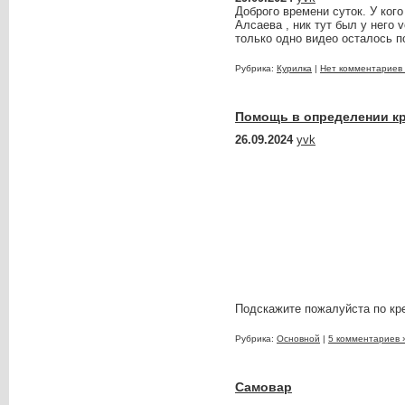
Доброго времени суток. У ког
Алсаева , ник тут был у него 
только одно видео осталось п
Рубрика:
Курилка
|
Нет комментариев
Помощь в определении к
26.09.2024
yvk
Подскажите пожалуйста по кр
Рубрика:
Основной
|
5 комментариев 
Самовар