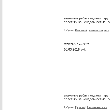
знакомые ребята отдали пару 
пластики за ненадобностью. п
Рубрика:
Основной
|
4 комментария »
подарок другу
05.03.2016
yvk
знакомые ребята отдали пару 
пластики за ненадобностью. п
Рубрика:
Курилка
|
2 комментария »