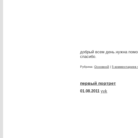
добрый всем день.нужна помо
спасибо.
Рубрика:
Основной
|
5 комментариев 
первый портрет
01.08.2011
yvk