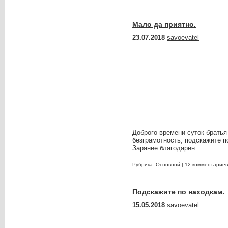
Мало да приятно.
23.07.2018
savoevatel
Доброго времени суток братья
безграмотность, подскажите п
Заранее благодарен.
Рубрика:
Основной
|
12 комментариев
Подскажите по находкам.
15.05.2018
savoevatel