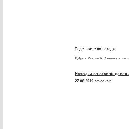
Подскажите по находке
Рубрика:
Основной
|
2 комментария »
Находки со старой деревн
27.08.2019
savoevatel