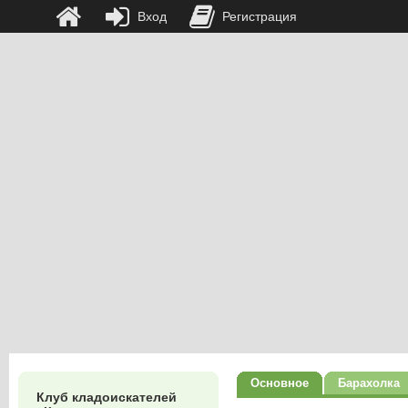
Вход
Регистрация
Основное
Барахолка
Клуб кладоискателей