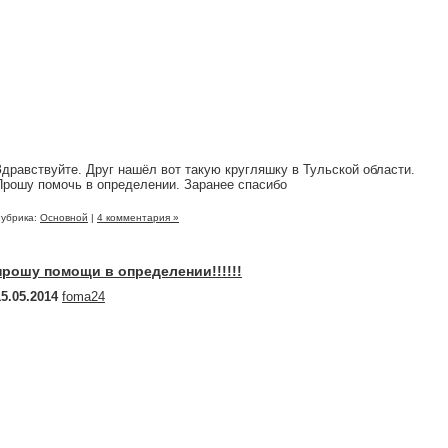
Здравствуйте. Друг нашёл вот такую кругляшку в Тульской области.
Прошу помочь в определении. Заранее спасибо
убрика:
Основной
|
4 комментария »
прошу помощи в определении!!!!!!
15.05.2014
foma24