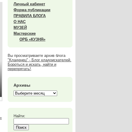
Личный кабинет
Форма публикации
ПРАВИЛА БЛОГА
О НАС
МУЗЕЙ
Мастерские
ОРБ «КУЗНЯ»
Вы просматриваете архив блога
"Кладенец" - Блог кладоискателей.
Бороться и искать, найти и
перепрятать!
.
Архивы
Найти:
»